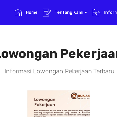
Home
Tentang Kami
Infor
Lowongan Pekerjaa
Informasi Lowongan Pekerjaan Terbaru
TENAGA TEKNIS
KEFARMASIAN
DI RSIA ADINA