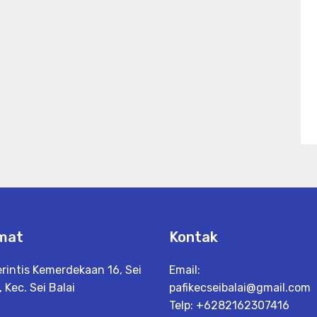
mat
Kontak
erintis Kemerdekaan 16, Sei
Email:
, Kec. Sei Balai
pafikecseibalai@gmail.com
Telp: +6282162307416