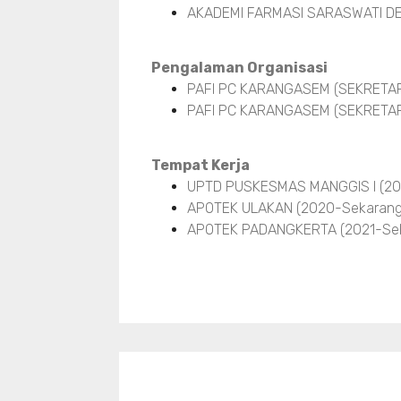
AKADEMI FARMASI SARASWATI DE
Pengalaman Organisasi
PAFI PC KARANGASEM (SEKRETARIS
PAFI PC KARANGASEM (SEKRETARI
Tempat Kerja
UPTD PUSKESMAS MANGGIS I (20
APOTEK ULAKAN (2020-Sekarang
APOTEK PADANGKERTA (2021-Sek