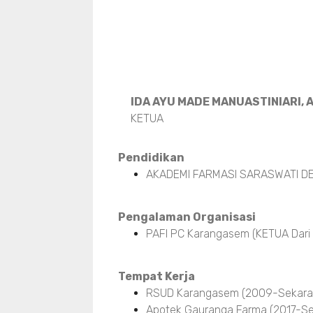
IDA AYU MADE MANUASTINIARI, A
KETUA
Pendidikan
AKADEMI FARMASI SARASWATI DE
Pengalaman Organisasi
PAFI PC Karangasem (KETUA Dari
Tempat Kerja
RSUD Karangasem (2009-Sekara
Apotek Gauranga Farma (2017-Se