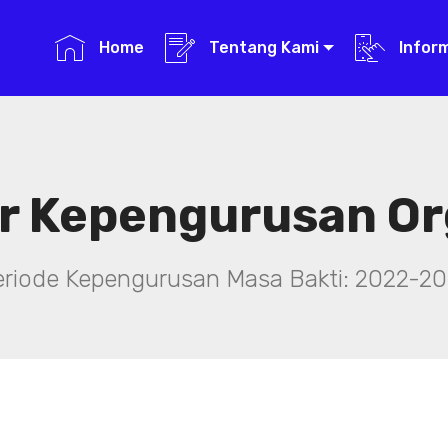
Home
Tentang Kami
Infor
r Kepengurusan Or
eriode Kepengurusan Masa Bakti: 2022-20