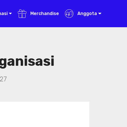
masi
Merchandise
Anggota
ganisasi
27