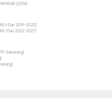
NPASAR (2016)
 II Dari 2019-2022)
S I Dari 2022-2027)
19-Sekarang)
)
arang)