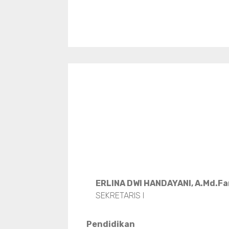
ERLINA DWI HANDAYANI, A.Md.F
SEKRETARIS I
Pendidikan