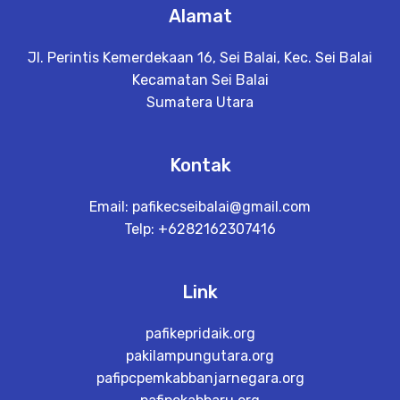
Alamat
Jl. Perintis Kemerdekaan 16, Sei Balai, Kec. Sei Balai
Kecamatan Sei Balai
Sumatera Utara
Kontak
Email:
pafikecseibalai@gmail.com
Telp: +6282162307416
Link
pafikepridaik.org
pakilampungutara.org
pafipcpemkabbanjarnegara.org